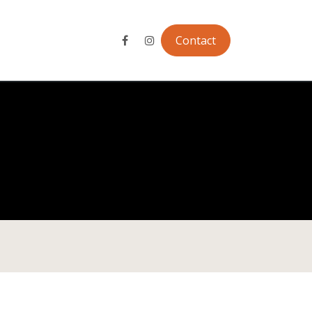
en ligne
Contact