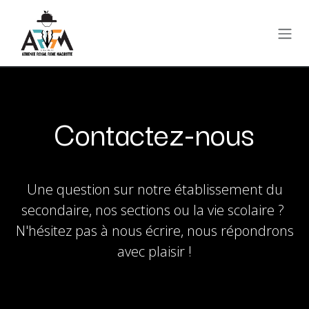
Se rendre au contenu
Contactez-nous
Une question sur notre établissement du
secondaire, nos sections ou la vie scolaire ?
N'hésitez pas à nous écrire, nous répondrons
avec plaisir !