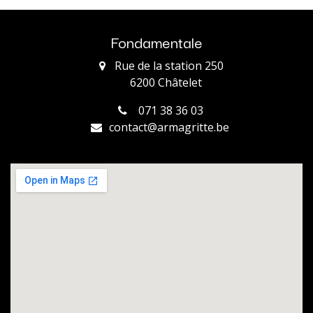
Fondamentale
Rue de la station 250
​6200 Châtelet
071 38 36 03
contact@armagritte.be