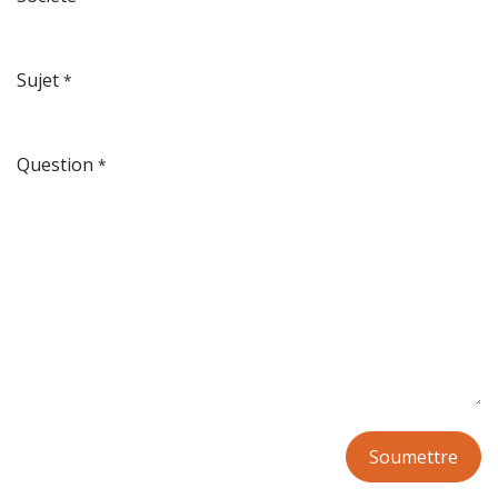
Sujet
*
Question
*
Soumettre