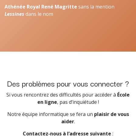
Athénée Royal René Magritte
sans la mention
Lessines
dans le nom
Des problèmes pour vous connecter ?
Si vous rencontrez des difficultés pour accéder à
École
en ligne
, pas d’inquiétude !
Notre équipe informatique se fera un
plaisir de vous
aider
.
Contactez-nous à l’adresse suivante
: