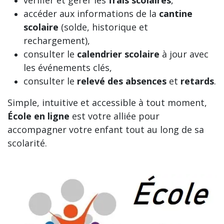
vérifier et gérer les
frais scolaires
,
accéder aux informations de la
cantine
scolaire
(solde, historique et
rechargement),
consulter le
calendrier scolaire
à jour avec
les événements clés,
consulter le
relevé des absences
et
retards
.
Simple, intuitive et accessible à tout moment,
École en ligne
est votre alliée pour
accompagner votre enfant tout au long de sa
scolarité.