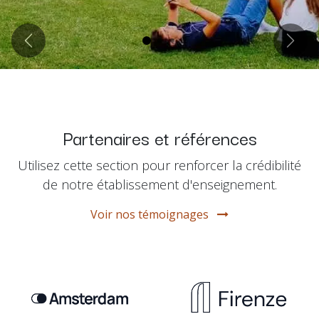
Précédent
Suiva
Partenaires et références
Utilisez cette section pour renforcer la crédibilité
de notre établissement d'enseignement.
Voir nos témoignages