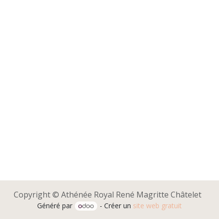
Copyright © Athénée Royal René Magritte Châtelet
Généré par
- Créer un
site web gratuit