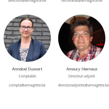
direction@armagritte.be
secretariat@armagritte.be
Annabel Dussart
Amaury Hiernaux
Comptable
Directeur-adjoint
compta@armagritte.be
directionadjointe@armagritte.be